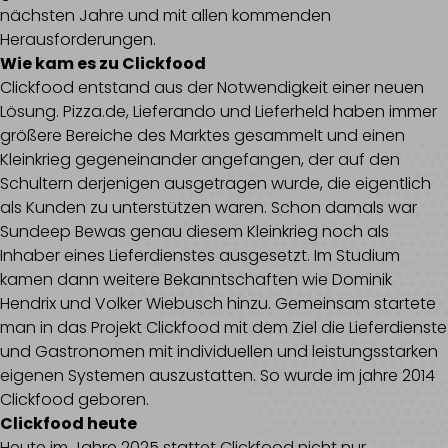
nächsten Jahre und mit allen kommenden
Herausforderungen.
Wie kam es zu Clickfood
Clickfood entstand aus der Notwendigkeit einer neuen
Lösung.
Pizza.de
, Lieferando und Lieferheld haben immer
größere Bereiche des Marktes gesammelt und einen
Kleinkrieg gegeneinander angefangen, der auf den
Schultern derjenigen ausgetragen wurde, die eigentlich
als Kunden zu unterstützen waren. Schon damals war
Sundeep Bewas genau diesem Kleinkrieg noch als
Inhaber eines Lieferdienstes ausgesetzt. Im Studium
kamen dann weitere Bekanntschaften wie Dominik
Hendrix und Volker Wiebusch hinzu. Gemeinsam startete
man in das Projekt Clickfood mit dem Ziel die Lieferdienste
und Gastronomen mit individuellen und leistungsstarken
eigenen Systemen auszustatten. So wurde im jahre 2014
Clickfood geboren.
Clickfood heute
Heute im Jahre 2025 stattet Clickfood nicht nur