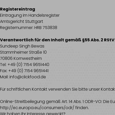
Registereintrag
Eintragung im Handelsregister
Amtsgericht Stuttgart
Registernummer: HRB 753838
Verantwortlich für den Inhalt gemäß §55 Abs. 2 RStV
Sundeep Singh Bewas
Stammheimer Straße 10
70806 Kornwestheim
Tel: +49 (0) 7154 9651440
Fax: +49 (0) 7154 9651441
Mail: info@clickfood.de
Für schriftlichen Kontakt verwenden Sie bitte unser Kont
Online-Streitbeilegung gemäß Art. 14 Abs. 1 ODR-VO: Die Eu
http://ec.europa.eu/consumers/odr/
finden.
Wir haben Ihr Interesse geweckt?